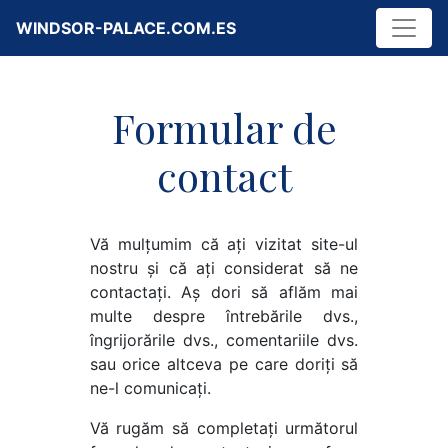
WINDSOR-PALACE.COM.ES
Formular de
contact
Vă mulțumim că ați vizitat site-ul
nostru și că ați considerat să ne
contactați. Aș dori să aflăm mai
multe despre întrebările dvs.,
îngrijorările dvs., comentariile dvs.
sau orice altceva pe care doriți să
ne-l comunicați.
Vă rugăm să completați următorul