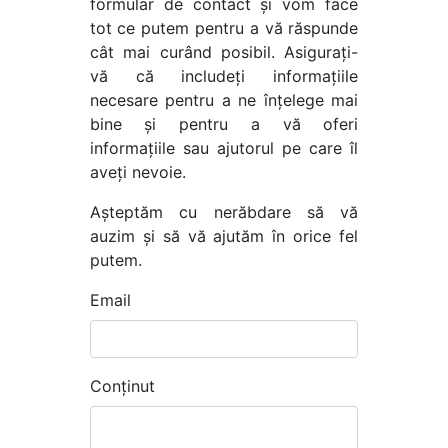
formular de contact și vom face
tot ce putem pentru a vă răspunde
cât mai curând posibil. Asigurați-
vă că includeți informațiile
necesare pentru a ne înțelege mai
bine și pentru a vă oferi
informațiile sau ajutorul pe care îl
aveți nevoie.
Așteptăm cu nerăbdare să vă
auzim și să vă ajutăm în orice fel
putem.
Email
Conținut